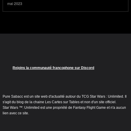
mai 2023
Rejoins la communauté francophone sur Discord
Pure Sabacc est un site web d'actualité autour du TCG Star Wars : Unlimited. Il
s'agit du blog de la chaine Les Cartes sur Tables et non d'un site officiel.
Star Wars ™: Unlimited est une propriété de Fantasy Flight Game et n'a aucun
lien avec ce site.