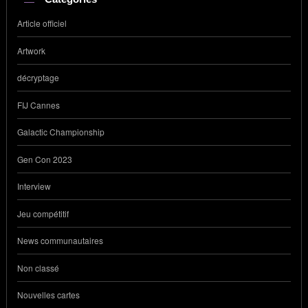
Article officiel
Artwork
décryptage
FIJ Cannes
Galactic Championship
Gen Con 2023
Interview
Jeu compétitif
News communautaires
Non classé
Nouvelles cartes