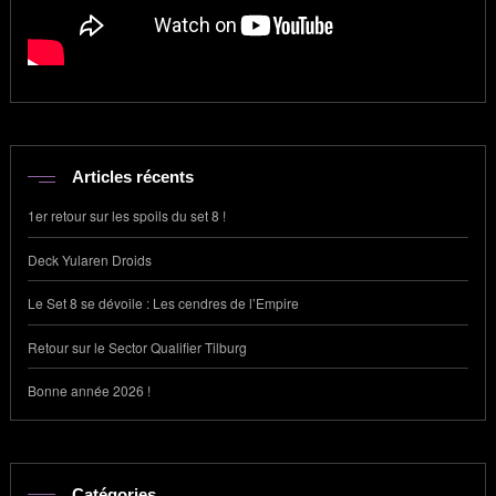
Articles récents
1er retour sur les spoils du set 8 !
Deck Yularen Droids
Le Set 8 se dévoile : Les cendres de l’Empire
Retour sur le Sector Qualifier Tilburg
Bonne année 2026 !
Catégories