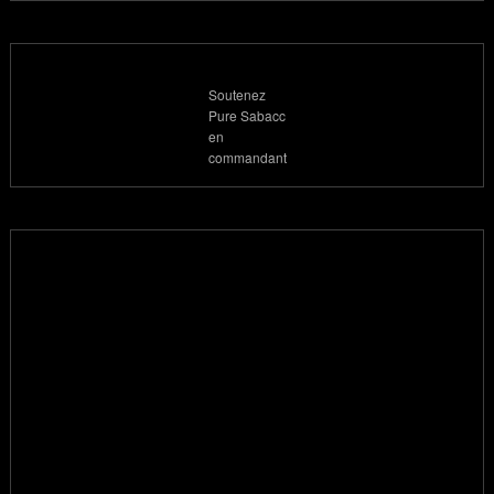
Soutenez
Pure Sabacc
en
commandant