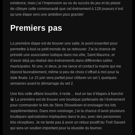
existence, mais j’ai l’impression au vu du succès du jeu et du plaisir
de côtoyer cette communauté que cet événement à 128 joueurs n’est
qu’une étape vers une ambition plus grande!
Premiers pas
La première étape est de trouver une salle, le point essentiel pour
permettre à tout ce petit monde de se retrouver. J’ai la chance de
présidé une association ludique dans ma ville, Saint Maurice, et
d’avoir déjà pu réalisé des événements dans différentes salles
municipales. Ni une, ni deux, je me lance et contact la mairie qui me
répond favorablement, même si peu de choix s’offrait à moi pour la
date finale. Le 15 juin sera parfait pour clôturer un set 1 quelques
semaines avant le démarrage du set 2.
Une fois cette affaire bouclée, il reste… tout un tas d’étapes à franchir
😀 La première est de trouver une boutique partenaire de l’événement
pour commander le kits de Store Showdown et envisager les lots
supplémentaires. Dans mon voisinage, j’ai la chance d’avoir plusieurs
boutiques spécialisées impliquées dans le jeu, avec des personnes
très réceptives. Je ne tarde pas à avoir un retour positif du Troll Savant
qui sera un soutien important pour la réussite du tournoi.