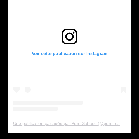
Voir cette publication sur Instagram
Une publication partagée par Pure Sabacc (@pure_sabacc_fr)