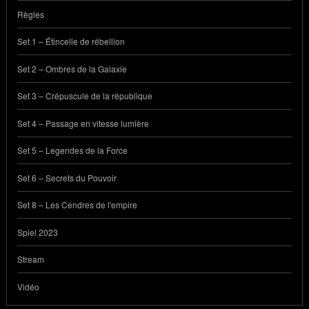
Règles
Set 1 – Étincelle de rébellion
Set 2 – Ombres de la Galaxie
Set 3 – Crépuscule de la république
Set 4 – Passage en vitesse lumière
Set 5 – Legendes de la Force
Set 6 – Secrets du Pouvoir
Set 8 – Les Cendres de l'empire
Spiel 2023
Stream
Vidéo