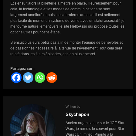
Et s’ensuit alors la billetterie à mettre en place. Heureusement pour
cela, la technologie et les modes de communications se sont
largement amélioré depuis mes dernières armes et il est nettement
plus facile de monter un système de vente avec un statut associatif, je
me tourne naturellement vers le site HelloAsso qui propose toutes les
options utiles pour cette étape.
S’ensuit plusieurs petits pas afin de monter l’équipe de bénévoles et
de passionnés nécessaire à la tenue de l’événement. Tout cela sera
relaté dans les futurs épisodes, et bien plus encore!
Partagez sur :
Written by:
Skychapon
Ancien organisateur sur le JCE Star
Wars, je remets le couvert pour Star
Wars : Unlimited. Priorité à la