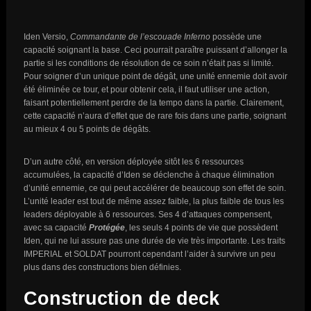
Iden Versio,
Commandante de l’escouade Inferno
possède une
capacité soignant la base. Ceci pourrait paraître puissant d’allonger la
partie si les conditions de résolution de ce soin n’était pas si limité.
Pour soigner d’un unique point de dégât, une unité ennemie doit avoir
été éliminée ce tour, et pour obtenir cela, il faut utiliser une action,
faisant potentiellement perdre de la tempo dans la partie. Clairement,
cette capacité n’aura d’effet que de rare fois dans une partie, soignant
au mieux 4 ou 5 points de dégâts.
D’un autre côté, en version déployée sitôt les 6 ressources
accumulées, la capacité d’Iden se déclenche à chaque élimination
d’unité ennemie, ce qui peut accélérer de beaucoup son effet de soin.
L’unité leader est tout de même assez faible, la plus faible de tous les
leaders déployable à 6 ressources. Ses 4 d’attaques compensent,
avec sa capacité
Protégée
, les seuls 4 points de vie que possèdent
Iden, qui ne lui assure pas une durée de vie très importante. Les traits
IMPERIAL et SOLDAT pourront cependant l’aider à survivre un peu
plus dans des constructions bien définies.
Construction de deck