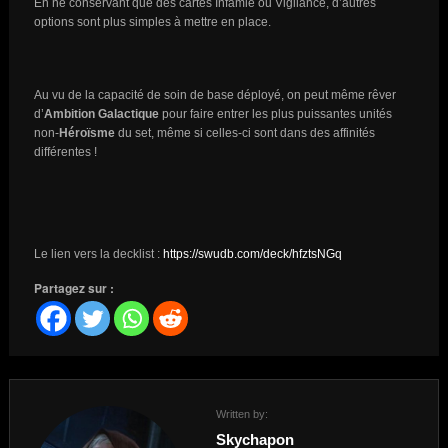
En ne conservant que des cartes Infâmie ou Vigilance, d’autres
options sont plus simples à mettre en place.
Au vu de la capacité de soin de base déployé, on peut même rêver
d’
Ambition Galactique
pour faire entrer les plus puissantes unités
non-
Héroïsme
du set, même si celles-ci sont dans des affinités
différentes !
Le lien vers la decklist :
https://swudb.com/deck/hfztsNGq
Partagez sur :
Written by:
Skychapon