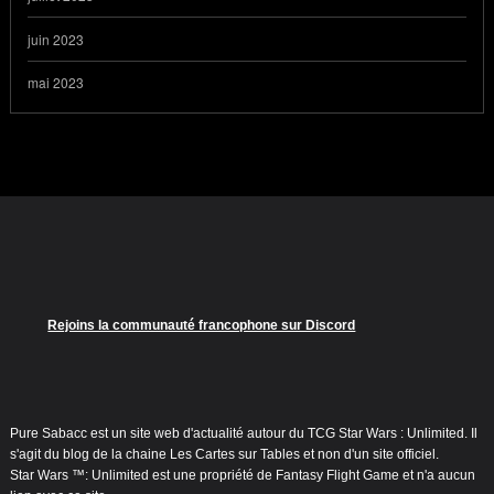
juin 2023
mai 2023
Rejoins la communauté francophone sur Discord
Pure Sabacc est un site web d'actualité autour du TCG Star Wars : Unlimited. Il
s'agit du blog de la chaine Les Cartes sur Tables et non d'un site officiel.
Star Wars ™: Unlimited est une propriété de Fantasy Flight Game et n'a aucun