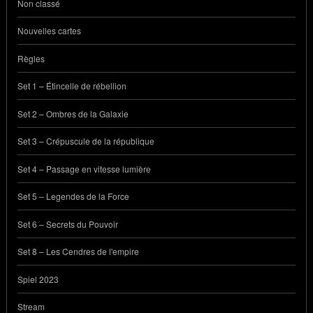
Non classé
Nouvelles cartes
Règles
Set 1 – Étincelle de rébellion
Set 2 – Ombres de la Galaxie
Set 3 – Crépuscule de la république
Set 4 – Passage en vitesse lumière
Set 5 – Legendes de la Force
Set 6 – Secrets du Pouvoir
Set 8 – Les Cendres de l'empire
Spiel 2023
Stream