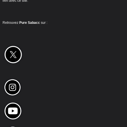
lien avec ce site.
Retrouvez
Pure Sabacc
sur :