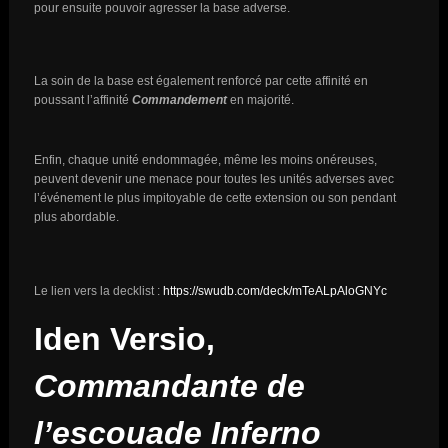
pour ensuite pouvoir agresser la base adverse.
La soin de la base est également renforcé par cette affinité en
poussant l’affinité
Commandement
en majorité.
Enfin, chaque unité endommagée, même les moins onéreuses,
peuvent devenir une menace pour toutes les unités adverses avec
l’événement le plus impitoyable de cette extension ou son pendant
plus abordable.
Le lien vers la decklist :
https://swudb.com/deck/mTeALpAloGNYc
Iden Versio,
Commandante de
l’escouade Inferno