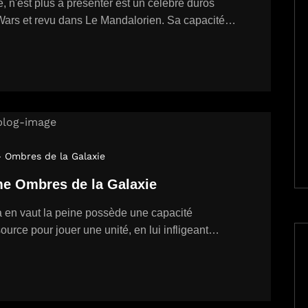
 n'est plus à présenter est un célèbre duros
Wars et revu dans Le Mandalorien. Sa capacité…
- Ombres de la Galaxie
me Ombres de la Galaxie
a en vaut la peine possède une capacité
ource pour jouer une unité, en lui infligeant…