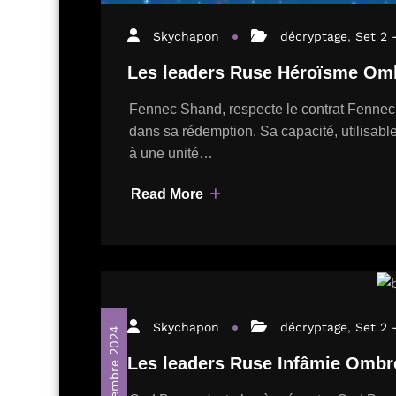
Skychapon
décryptage
,
Set 2 
Les leaders Ruse Héroïsme Omb
Fennec Shand, respecte le contrat Fennec
dans sa rédemption. Sa capacité, utilisable
à une unité…
Read More
Skychapon
décryptage
,
Set 2 
8 septembre 2024
Les leaders Ruse Infâmie Ombre