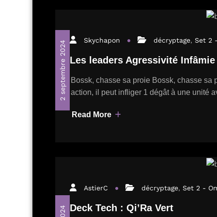
Skychapon
décryptage
,
Set 2 
2 septembre 2024
Les leaders Agressivité Infâmi
Bossk, chasse sa proie Bossk, chasse sa p
action, il peut infliger 1 dégât à une unité 
Read More
AstierC
décryptage
,
Set 2 - O
Deck Tech : Qi’Ra Vert