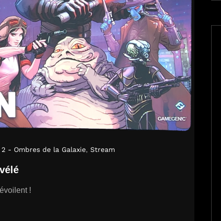
 2 - Ombres de la Galaxie
,
Stream
évélé
évoilent !