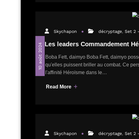
Skychapon
décryptage
,
Set 2 
Les leaders Commandement Hér
10 août 2024
Boba Fett, daimyo Boba Fett, daimyo poss
qu'elles puissent briller au combat. Ce pe
l'affinité Héroïsme dans le…
Read More
Skychapon
décryptage
,
Set 2 