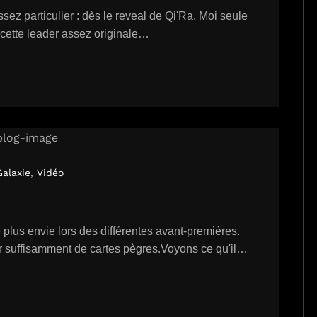
sez particulier : dès le reveal de Qi'Ra, Moi seule
e cette leader assez originale…
Galaxie
,
Vidéo
plus envie lors des différentes avant-premières.
nir suffisamment de cartes pègres.Voyons ce qu'il…