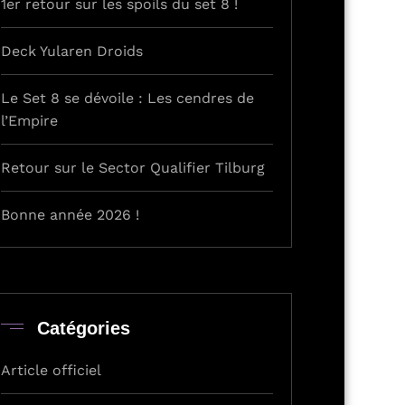
1er retour sur les spoils du set 8 !
Deck Yularen Droids
Le Set 8 se dévoile : Les cendres de
l’Empire
Retour sur le Sector Qualifier Tilburg
Bonne année 2026 !
Catégories
Article officiel