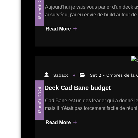
16 août 2024
Aujourd'hui je vais vous parler d'un deck as
ai survécu, j'ai eu envie de build autour d
Read More
Sabacc
Set 2 - Ombres de la 
Deck Cad Bane budget
13 août 2024
Cad Bane est un des leader qui a donné le 
mais il n'était pas forcement facile de réu
Read More