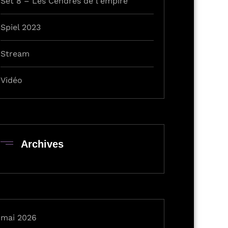
Set 8 – Les Cendres de l'empire
Spiel 2023
Stream
Vidéo
Archives
mai 2026