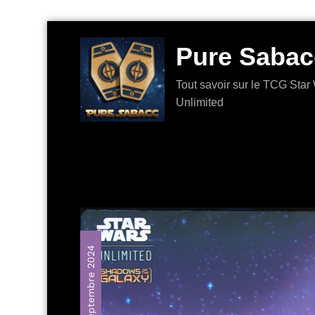
Aller
au
Pure Sabac
contenu
Tout savoir sur le TCG Star 
Unlimited
20 septembre 2024