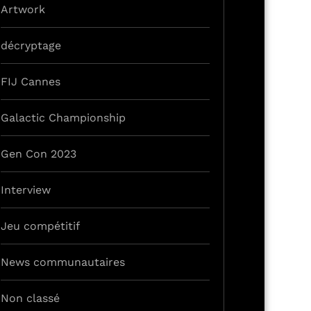
Artwork
décryptage
FIJ Cannes
Galactic Championship
Gen Con 2023
Interview
Jeu compétitif
News communautaires
Non classé