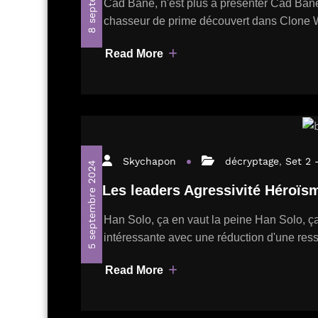
Cad Bane, n'est plus à présenter Cad Bane,
chasseur de prime découvert dans Clone 
Read More
Skychapon
décryptage
,
Set 2 
5 septembre 2024
Les leaders Agressivité Héroïs
Han Solo, ça en vaut la peine Han Solo, ç
intéressante avec une réduction d'une ress
Read More