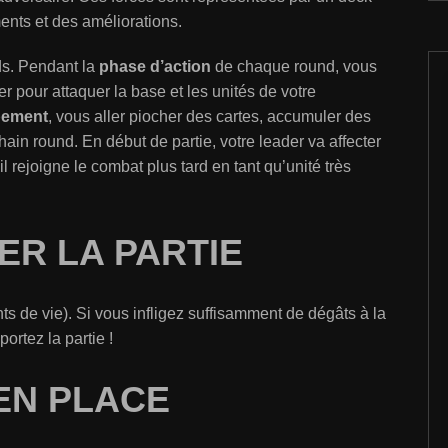
ents et des améliorations.
ds. Pendant la
phase d’action
de chaque round, vous
ser pour attaquer la base et les unités de votre
pement
, vous aller piocher des cartes, accumuler des
hain round. En début de partie, votre leader va affecter
l rejoigne le combat plus tard en tant qu’unité très
R LA PARTIE
s de vie). Si vous infligez suffisamment de dégâts à la
rtez la partie !
EN PLACE