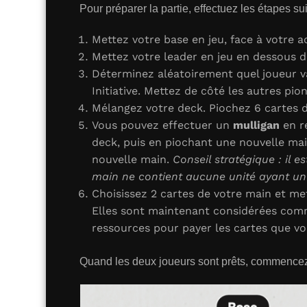
Pour préparer la partie, effectuez les étapes su
Mettez votre base en jeu, face à votre a
Mettez votre leader en jeu en dessous de
Déterminez aléatoirement quel joueur v
Initiative. Mettez de côté les autres pio
Mélangez votre deck. Piochez 6 cartes d
Vous pouvez effectuer un
mulligan
en r
deck, puis en piochant une nouvelle mai
nouvelle main.
Conseil stratégique : il 
main ne contient aucune unité ayant un 
Choisissez 2 cartes de votre main et me
Elles sont maintenant considérées co
ressources pour payer les cartes que vou
Quand les deux joueurs sont prêts, commencez 