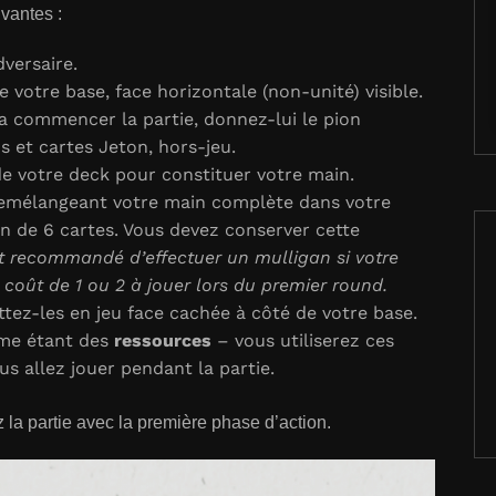
ivantes :
dversaire.
 votre base, face horizontale (non-unité) visible.
a commencer la partie, donnez-lui le pion
ns et cartes Jeton, hors-jeu.
e votre deck pour constituer votre main.
emélangeant votre main complète dans votre
n de 6 cartes. Vous devez conserver cette
est recommandé d’effectuer un mulligan si votre
coût de 1 ou 2 à jouer lors du premier round.
ttez-les en jeu face cachée à côté de votre base.
mme étant des
ressources
– vous utiliserez ces
s allez jouer pendant la partie.
la partie avec la première phase d’action.