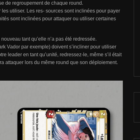
phase de regroupement de chaque round.
r les utiliser. Les res- sources sont inclinées pour payer
tés sont inclinées pour attaquer ou utiliser certaines
 à nouveau tant qu’elle n’a pas été redressée.
 Vador par exemple) doivent s’incliner pour utiliser
re leader en tant qu’unité, redressez-le, même s’il était
ourra attaquer lors du même round que son déploiement.