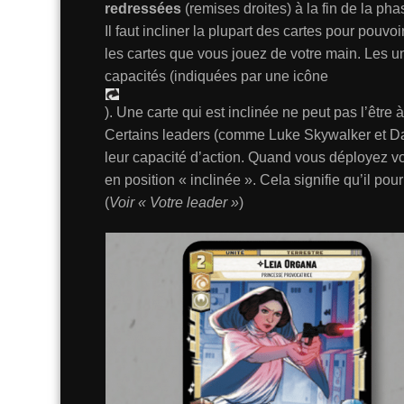
redressées
(remises droites) à la fin de la 
Il faut incliner la plupart des cartes pour pouvoi
les cartes que vous jouez de votre main. Les uni
capacités (indiquées par une icône
). Une carte qui est inclinée ne peut pas l’être
Certains leaders (comme Luke Skywalker et Dark
leur capacité d’action. Quand vous déployez vot
en position « inclinée ». Cela signifie qu’il p
(
Voir « Votre leader »
)