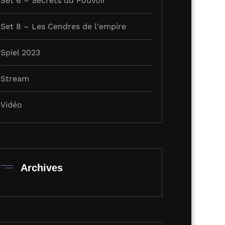
Set 6 – Secrets du Pouvoir
Set 8 – Les Cendres de l'empire
Spiel 2023
Stream
Vidéo
Archives