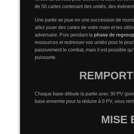
de 50 cartes contenant des unités, des évènem
Une partie se joue en une succession de roun
allez jouer des cartes de votre main et les utili
adversaire. Puis pendant la
phase de regrou
ressources et redresser vos unités pour le proc
passivement le combat, mais il est possible qu’i
puissante.
REMPORTE
Chaque base débute la partie avec 30 PV (point
base ennemie pour la réduire à 0 PV, vous rempo
MISE 