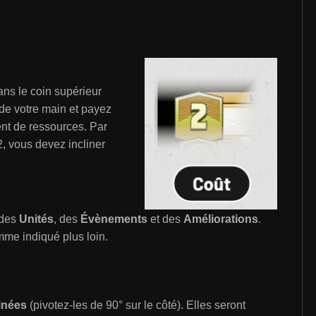
ans le coin supérieur
 de votre main et payez
ent de ressources. Par
2, vous devez incliner
 des
Unités
, des
Évènements
et des
Améliorations
.
mme indiqué plus loin.
linées
(pivotez-les de 90° sur le côté). Elles seront