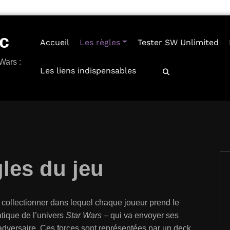
c
Accueil
Les règles
Tester SW Unlimited
Wars :
Les liens indispensables
gles
du jeu
à collectionner dans lequel chaque joueur prend le
tique de l’univers
Star Wars
– qui va envoyer ses
adversaire. Ces forces sont représentées par un deck