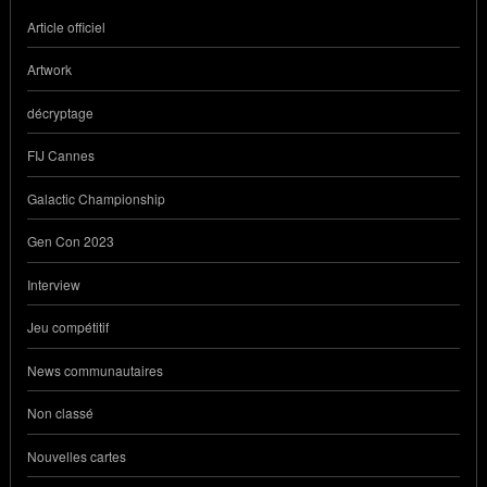
Article officiel
Artwork
décryptage
FIJ Cannes
Galactic Championship
Gen Con 2023
Interview
Jeu compétitif
News communautaires
Non classé
Nouvelles cartes