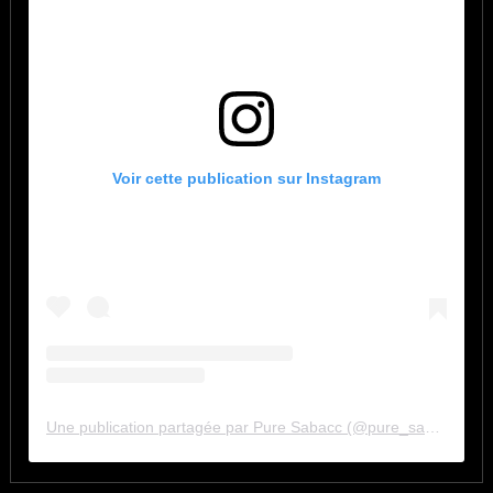
Voir cette publication sur Instagram
Une publication partagée par Pure Sabacc (@pure_sabacc_fr)