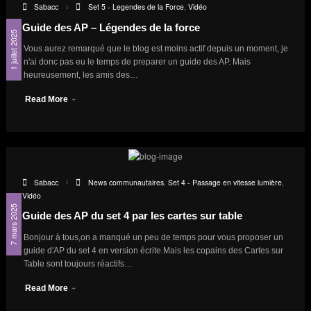
Sabacc
Set 5 - Legendes de la Force
,
Vidéo
Guide des AP – Légendes de la force
1 juillet 2025
Vous aurez remarqué que le blog est moins actif depuis un moment, je
n'ai donc pas eu le temps de preparer un guide des AP. Mais
heureusement, les amis des…
Read More
Sabacc
News communautaires
,
Set 4 - Passage en vitesse lumière
,
Vidéo
7 mars 2025
Guide des AP du set 4 par les cartes sur table
Bonjour à tous,on a manqué un peu de temps pour vous proposer un
guide d'AP du set 4 en version écrite.Mais les copains des Cartes sur
Table sont toujours réactifs…
Read More