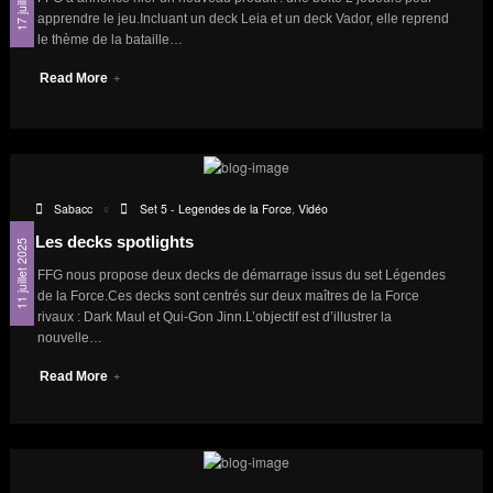
apprendre le jeu.Incluant un deck Leia et un deck Vador, elle reprend
le thème de la bataille…
Read More
Sabacc
Set 5 - Legendes de la Force
,
Vidéo
Les decks spotlights
11 juillet 2025
FFG nous propose deux decks de démarrage issus du set Légendes
de la Force.Ces decks sont centrés sur deux maîtres de la Force
rivaux : Dark Maul et Qui‑Gon Jinn.L’objectif est d’illustrer la
nouvelle…
Read More