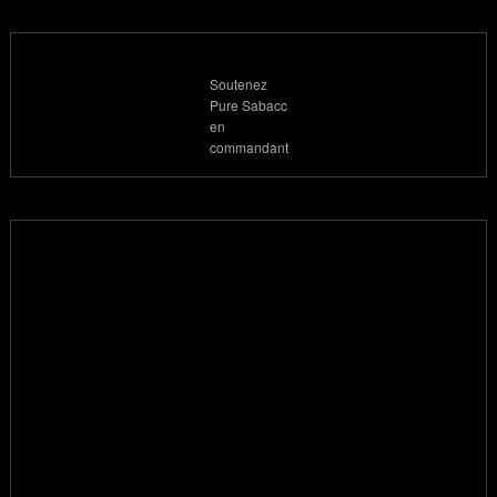
Soutenez
Pure Sabacc
en
commandant