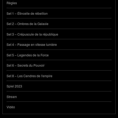
Règles
Set 1 – Étincelle de rébellion
Set 2 – Ombres de la Galaxie
Set 3 – Crépuscule de la république
Set 4 – Passage en vitesse lumière
Set 5 – Legendes de la Force
Set 6 – Secrets du Pouvoir
Set 8 – Les Cendres de l'empire
Spiel 2023
Stream
Vidéo