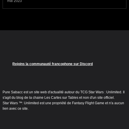
mai 2023
Rejoins la communauté francophone sur Discord
Pure Sabacc est un site web d'actualité autour du TCG Star Wars : Unlimited. Il
s'agit du blog de la chaine Les Cartes sur Tables et non d'un site officiel.
Star Wars ™: Unlimited est une propriété de Fantasy Flight Game et n'a aucun
lien avec ce site.