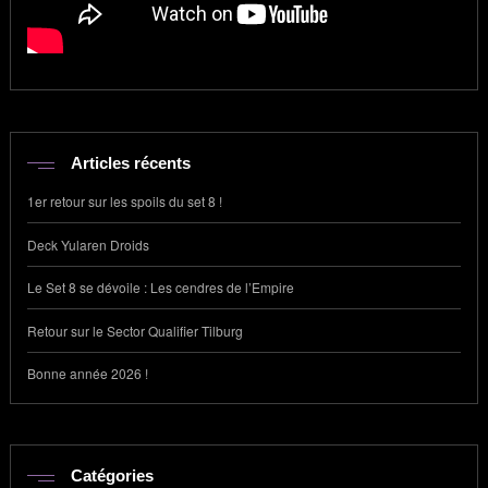
Articles récents
1er retour sur les spoils du set 8 !
Deck Yularen Droids
Le Set 8 se dévoile : Les cendres de l’Empire
Retour sur le Sector Qualifier Tilburg
Bonne année 2026 !
Catégories