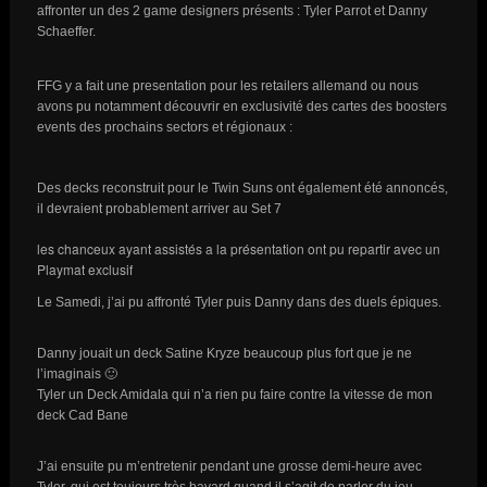
affronter un des 2 game designers présents : Tyler Parrot et Danny
Schaeffer.
FFG y a fait une presentation pour les retailers allemand ou nous
avons pu notamment découvrir en exclusivité des cartes des boosters
events des prochains sectors et régionaux :
Des decks reconstruit pour le Twin Suns ont également été annoncés,
il devraient probablement arriver au Set 7
les chanceux ayant assistés a la présentation ont pu repartir avec un
Playmat exclusif
Le Samedi, j’ai pu affronté Tyler puis Danny dans des duels épiques.
Danny jouait un deck Satine Kryze beaucoup plus fort que je ne
l’imaginais 🙂
Tyler un Deck Amidala qui n’a rien pu faire contre la vitesse de mon
deck Cad Bane
J’ai ensuite pu m’entretenir pendant une grosse demi-heure avec