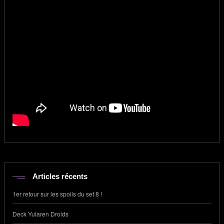
Articles récents
1er retour sur les spoils du set 8 !
Deck Yularen Droids