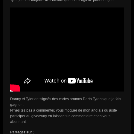
Tyler, qui est toujours très bavard quand il s’agit de parler du jeu.
Danny et Tyler ont signés des cartes promos Darth Tyrans que je fais
gagner :
N’hésitez pas à commenter, vous moquer de mon anglais ou juste
participer au giveaway en laissant un commentaire et en vous
abonnant.
Partagez sur :