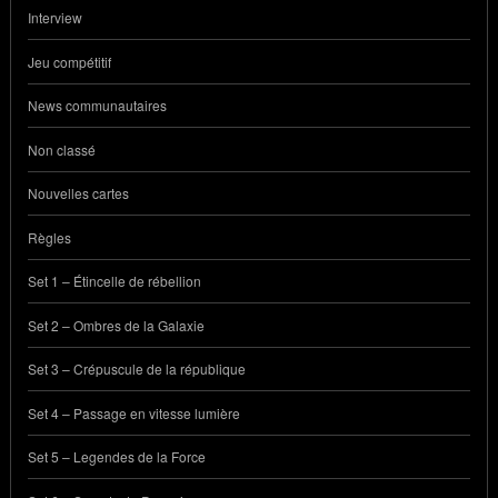
Interview
Jeu compétitif
News communautaires
Non classé
Nouvelles cartes
Règles
Set 1 – Étincelle de rébellion
Set 2 – Ombres de la Galaxie
Set 3 – Crépuscule de la république
Set 4 – Passage en vitesse lumière
Set 5 – Legendes de la Force