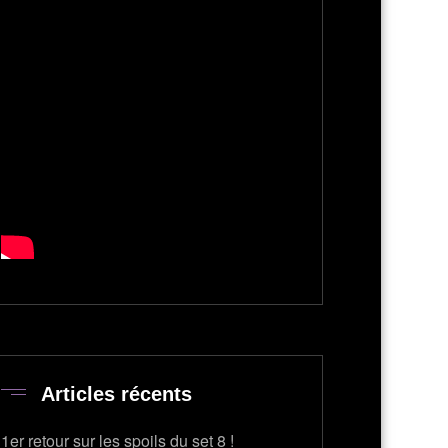
Articles récents
1er retour sur les spoils du set 8 !