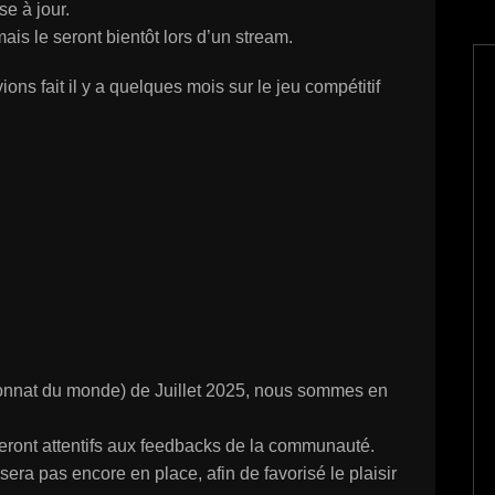
e à jour.
s le seront bientôt lors d’un stream.
ons fait il y a quelques mois sur le jeu compétitif
nnat du monde) de Juillet 2025, nous sommes en
s seront attentifs aux feedbacks de la communauté.
era pas encore en place, afin de favorisé le plaisir