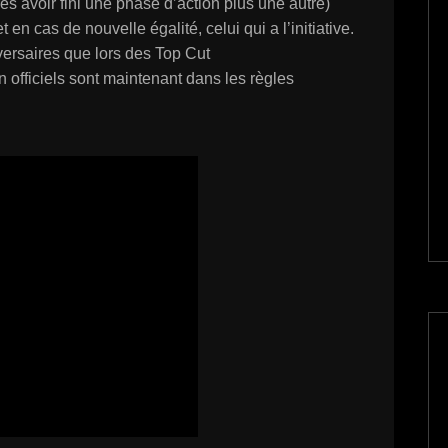
rès avoir fini une phase d’action plus une autre)
 en cas de nouvelle égalité, celui qui a l’initiative.
versaires que lors des Top Cut
n officiels sont maintenant dans les règles