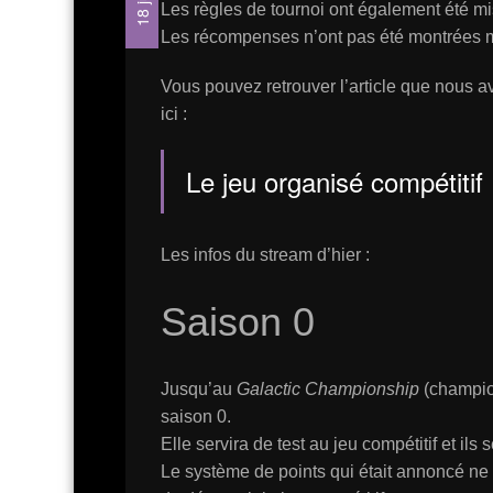
Les règles de tournoi ont également été mis
Les récompenses n’ont pas été montrées mai
Vous pouvez retrouver l’article que nous avi
ici :
Le jeu organisé compétitif
Les infos du stream d’hier :
Saison 0
Jusqu’au
Galactic Championship
(champio
saison 0.
Elle servira de test au jeu compétitif et il
Le système de points qui était annoncé ne s