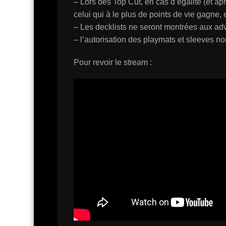
– Lors des Top Cut, en cas d’égalité (et ap
celui qui à le plus de points de vie gagne, et
– Les decklists ne seront montrées aux ad
– l’autorisation des playmats et sleeves no
Pour revoir le stream :