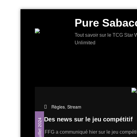
Aller
Pure Sabac
au
contenu
Tout savoir sur le TCG Star W
Unlimited
Règles
,
Stream
Des news sur le jeu compétitif
18 juillet 2024
FFG a communiqué hier sur le jeu compétit