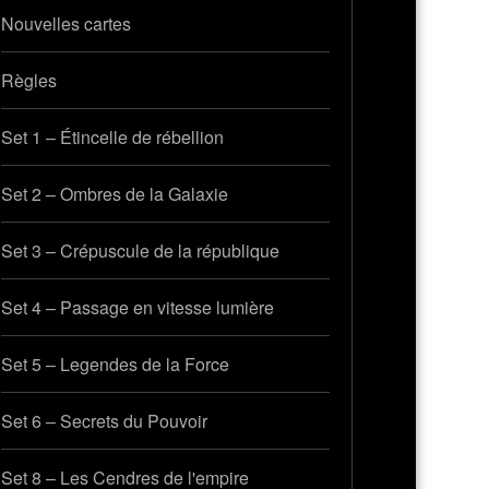
Nouvelles cartes
Règles
Set 1 – Étincelle de rébellion
Set 2 – Ombres de la Galaxie
Set 3 – Crépuscule de la république
Set 4 – Passage en vitesse lumière
Set 5 – Legendes de la Force
Set 6 – Secrets du Pouvoir
Set 8 – Les Cendres de l'empire