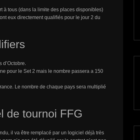
 à tous (dans la limite des places disponibles)
ont eux directement qualifiés pour le jour 2 du
ifiers
s d’Octobre.
aine pour le Set 2 mais le nombre passera a 150
rance. Le nombre de chaque pays sera multiplié
l de tournoi FFG
ndu, il va être remplacé par un logiciel déjà très