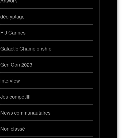
Artwork
décryptage
FIJ Cannes
Galactic Championship
Gen Con 2023
Interview
Jeu compétitif
News communautaires
Non classé