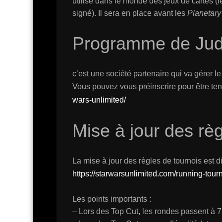
utilisé dans le monde des jeux de cartes (l
signé). Il sera en place avant les
Planetary 
Programme de Ju
c’est une société partenaire qui va gérer
Vous pouvez vous préinscrire pour être ten
wars-unlimited/
Mise à jour des règ
La mise à jour des règles de tournois est di
https://starwarsunlimited.com/running-tou
Les points importants :
– Lors des Top Cut, les rondes passent à 