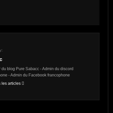
y:
c
 du blog Pure Sabacc - Admin du discord
hone - Admin du Facebook francophone
 les articles