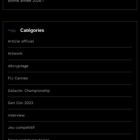
Bonne année 2026 !
Catégories
Article officiel
Artwork
décryptage
FIJ Cannes
Galactic Championship
Gen Con 2023
Interview
Jeu compétitif
News communautaires