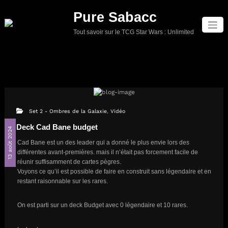
Aller
Pure Sabacc
au
contenu
Tout savoir sur le TCG Star Wars : Unlimited
Set 2 - Ombres de la Galaxie
,
Vidéo
Deck Cad Bane budget
13 août 2024
Cad Bane est un des leader qui a donné le plus envie lors des
différentes avant-premières. mais il n’était pas forcement facile de
réunir suffisamment de cartes pègres.
Voyons ce qu’il est possible de faire en construit sans légendaire et en
restant raisonnable sur les rares.
On est parti sur un deck Budget avec 0 légendaire et 10 rares.