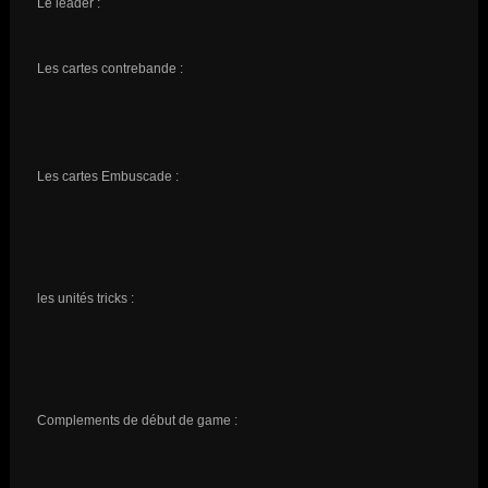
Le leader :
Les cartes contrebande :
Les cartes Embuscade :
les unités tricks :
Complements de début de game :