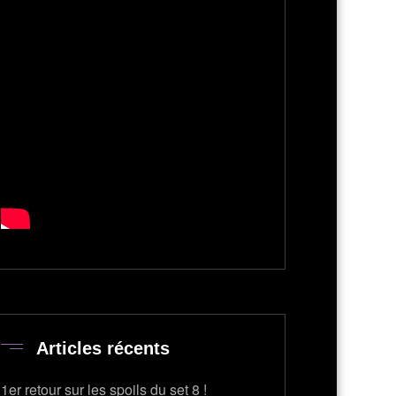
Articles récents
1er retour sur les spoils du set 8 !