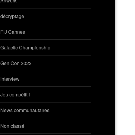
Artwork
décryptage
FIJ Cannes
Galactic Championship
Gen Con 2023
Interview
Jeu compétitif
News communautaires
Non classé