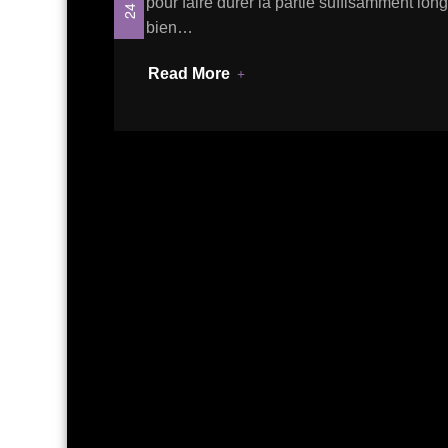
pour faire durer la partie suffisamment lo
bien…
Read More