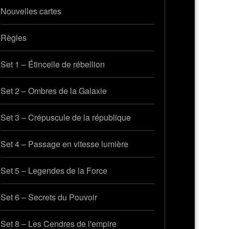
Nouvelles cartes
Règles
Set 1 – Étincelle de rébellion
Set 2 – Ombres de la Galaxie
Set 3 – Crépuscule de la république
Set 4 – Passage en vitesse lumière
Set 5 – Legendes de la Force
Set 6 – Secrets du Pouvoir
Set 8 – Les Cendres de l'empire