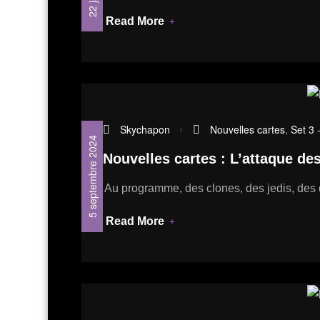
Read More
Skychapon
Nouvelles cartes
,
Set 3 
5 septembre 2024
Nouvelles cartes : L’attaque de
Au programme, des clones, des jedis, des d
Read More