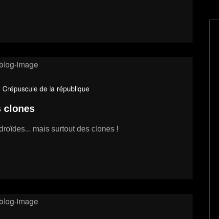
- Crépuscule de la république
s clones
roïdes... mais surtout des clones !