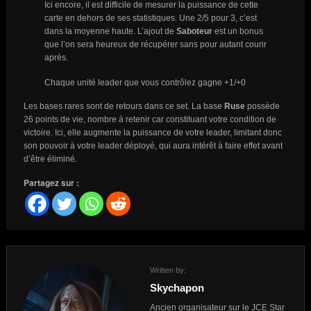
Ici encore, il est difficile de mesurer la puissance de cette
carte en dehors de ses statistiques. Une 2/5 pour 3, c’est
dans la moyenne haute. L’ajout de
Saboteur
est un bonus
que l’on sera heureux de récupérer sans pour autant courir
après.
Chaque unité leader que vous contrôlez gagne +1/+0
Les bases rares sont de retours dans ce set. La base
Ruse
possède
26 points de vie, nombre à retenir car constituant votre condition de
victoire. Ici, elle augmente la puissance de votre leader, limitant donc
son pouvoir à votre leader déployé, qui aura intérêt à faire effet avant
d’être éliminé.
Partagez sur :
Written by:
Skychapon
Ancien organisateur sur le JCE Star