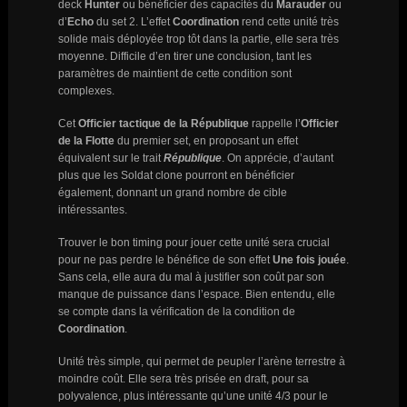
deck
Hunter
ou bénéficier des capacités du
Marauder
ou
d’
Echo
du set 2. L’effet
Coordination
rend cette unité très
solide mais déployée trop tôt dans la partie, elle sera très
moyenne. Difficile d’en tirer une conclusion, tant les
paramètres de maintient de cette condition sont
complexes.
Cet
Officier tactique de la République
rappelle l’
Officier
de la Flotte
du premier set, en proposant un effet
équivalent sur le trait
République
. On apprécie, d’autant
plus que les Soldat clone pourront en bénéficier
également, donnant un grand nombre de cible
intéressantes.
Trouver le bon timing pour jouer cette unité sera crucial
pour ne pas perdre le bénéfice de son effet
Une fois jouée
.
Sans cela, elle aura du mal à justifier son coût par son
manque de puissance dans l’espace. Bien entendu, elle
se compte dans la vérification de la condition de
Coordination
.
Unité très simple, qui permet de peupler l’arène terrestre à
moindre coût. Elle sera très prisée en draft, pour sa
polyvalence, plus intéressante qu’une unité 4/3 pour le