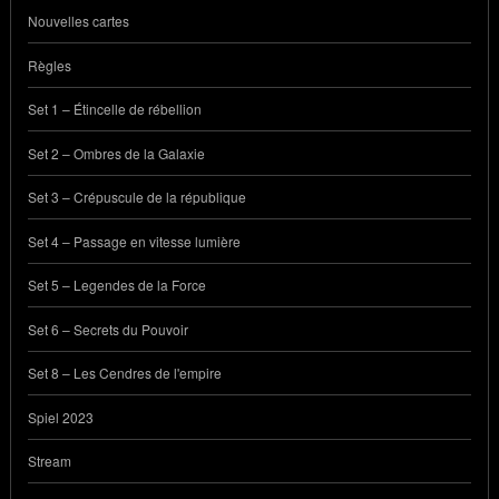
Nouvelles cartes
Règles
Set 1 – Étincelle de rébellion
Set 2 – Ombres de la Galaxie
Set 3 – Crépuscule de la république
Set 4 – Passage en vitesse lumière
Set 5 – Legendes de la Force
Set 6 – Secrets du Pouvoir
Set 8 – Les Cendres de l'empire
Spiel 2023
Stream