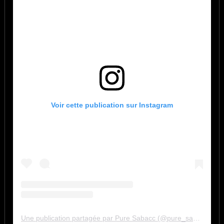
Voir cette publication sur Instagram
Une publication partagée par Pure Sabacc (@pure_sabacc_fr)