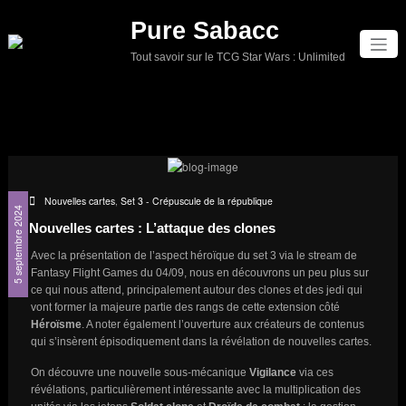
Aller
Pure Sabacc
au
contenu
Tout savoir sur le TCG Star Wars : Unlimited
Nouvelles cartes
,
Set 3 - Crépuscule de la république
5 septembre 2024
Nouvelles cartes : L’attaque des clones
Avec la présentation de l’aspect héroïque du set 3 via le stream de
Fantasy Flight Games du 04/09, nous en découvrons un peu plus sur
ce qui nous attend, principalement autour des clones et des jedi qui
vont former la majeure partie des rangs de cette extension côté
Héroïsme
. A noter également l’ouverture aux créateurs de contenus
qui s’insèrent épisodiquement dans la révélation de nouvelles cartes.
On découvre une nouvelle sous-mécanique
Vigilance
via ces
révélations, particulièrement intéressante avec la multiplication des