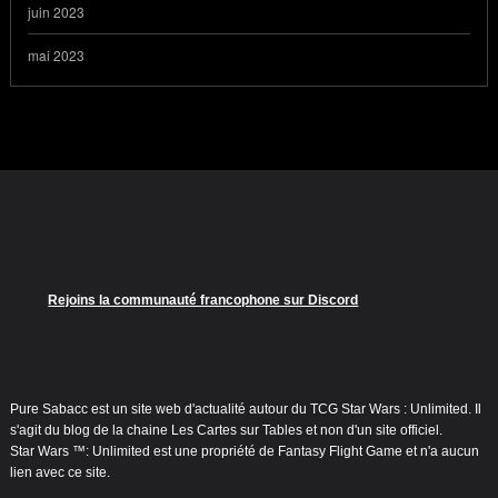
juin 2023
mai 2023
Rejoins la communauté francophone sur Discord
Pure Sabacc est un site web d'actualité autour du TCG Star Wars : Unlimited. Il
s'agit du blog de la chaine Les Cartes sur Tables et non d'un site officiel.
Star Wars ™: Unlimited est une propriété de Fantasy Flight Game et n'a aucun
lien avec ce site.