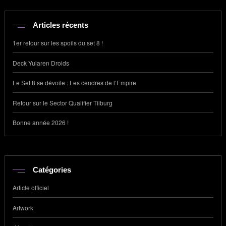
Articles récents
1er retour sur les spoils du set 8 !
Deck Yularen Droids
Le Set 8 se dévoile : Les cendres de l’Empire
Retour sur le Sector Qualifier Tilburg
Bonne année 2026 !
Catégories
Article officiel
Artwork