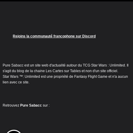
Rejoins la communauté francophone sur Discord
Pure Sabacc est un site web d'actualité autour du TCG Star Wars : Unlimited. Il
s'agit du blog de la chaine Les Cartes sur Tables et non d'un site officiel.
Star Wars ™: Unlimited est une propriété de Fantasy Flight Game et n'a aucun
lien avec ce site.
Retrouvez
Pure Sabacc
sur :