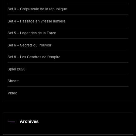
Set 3 – Crépuscule de la république
Set 4 – Passage en vitesse lumière
Set 5 – Legendes de la Force
Set 6 – Secrets du Pouvoir
Set 8 – Les Cendres de l'empire
Spiel 2023
Stream
Vidéo
Archives