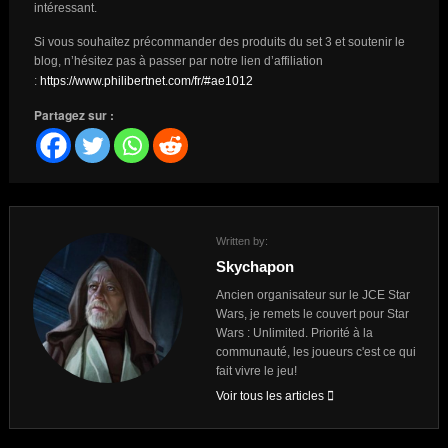
intéressant.
Si vous souhaitez précommander des produits du set 3 et soutenir le
blog, n’hésitez pas à passer par notre lien d’affiliation
:
https://www.philibertnet.com/fr/#ae1012
Partagez sur :
Written by:
Skychapon
Ancien organisateur sur le JCE Star
Wars, je remets le couvert pour Star
Wars : Unlimited. Priorité à la
communauté, les joueurs c'est ce qui
fait vivre le jeu!
Voir tous les articles