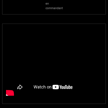
en
commandant