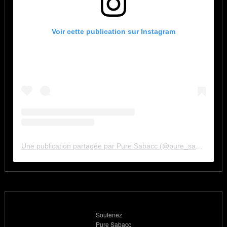
Voir cette publication sur Instagram
Une publication partagée par Pure Sabacc (@pure_sabacc_fr)
Soutenez
Pure Sabacc