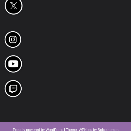
Proudly powered by
WordPress
| Theme:
WPKites
by
Spicethemes