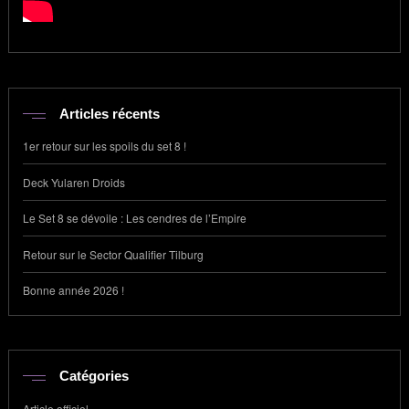
Articles récents
1er retour sur les spoils du set 8 !
Deck Yularen Droids
Le Set 8 se dévoile : Les cendres de l’Empire
Retour sur le Sector Qualifier Tilburg
Bonne année 2026 !
Catégories
Article officiel