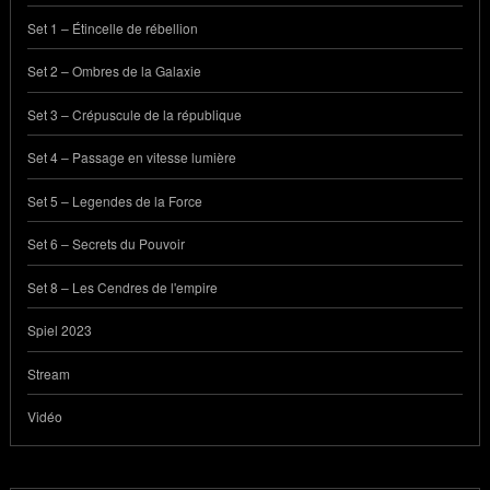
Set 1 – Étincelle de rébellion
Set 2 – Ombres de la Galaxie
Set 3 – Crépuscule de la république
Set 4 – Passage en vitesse lumière
Set 5 – Legendes de la Force
Set 6 – Secrets du Pouvoir
Set 8 – Les Cendres de l'empire
Spiel 2023
Stream
Vidéo