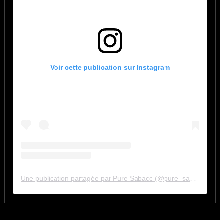
Voir cette publication sur Instagram
Une publication partagée par Pure Sabacc (@pure_sabacc_fr)