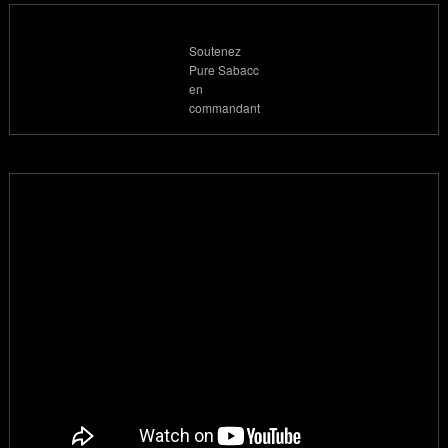
Soutenez
Pure Sabacc
en
commandant