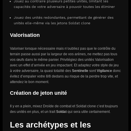
Jouez au contraire plusieurs petites unités, limitant les
capacités de votre adversaire à pouvoir toutes les éliminer
Jouez des unités redondantes, permettant de générer des
unités elle-même via les jetons Soldat clone
Valorisation
Valoriser lorsque nécessaire mais n’oubliez pas que le contrôle du
terrain passe aussi par la largeur de vos arènes, ne mettez pas tous
vos œufs dans le même panier. Privilégiez des unités Valorisation
avec un effet d’arrivée en jeu impactant. Et adaptez votre style de jeu
à votre adversaire, la quasi totalité des
Sentinelle
sont
Vigilance
donc
évitez d’empaler votre 8/8 dedans au risque de la perdre trop vite, et
attendez le bon moment.
Création de jeton unité
Il y en a plein, mixez Droïde de combat et Soldat clone c’est toujours
des unités en plus, et un trait
Soldat
qui sera utile certainement.
Les archétypes et les