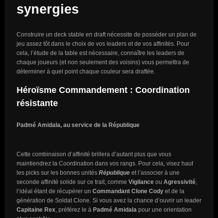
synergies
Construire un deck stable en draft nécessite de posséder un plan de
jeu assez tôt dans le choix de vos leaders et de vos affinités. Pour
cela, l’étude de la table est nécessaire, connaître les leaders de
chaque joueurs (et non seulement des voisins) vous permettra de
déterminer à quel point chaque couleur sera draftée.
Héroïsme Commandement : Coordination
résistante
Padmé Amidala, au service de la République
Cette combinaison d’affinité brillera d’autant plus que vous
maintiendrez la Coordination dans vos rangs. Pour cela, visez haut
les picks sur les bonnes unités
République
et l’associer à une
seconde affinité solide sur ce trait, comme
Vigilance
ou
Agressivité
,
l’idéal étant de récupérer un
Commandant Clone Cody
et de la
génération de Soldat Clone. Si vous avez la chance d’ouvrir un leader
Capitaine Rex
, préférez le à
Padmé Amidala
pour une orientation