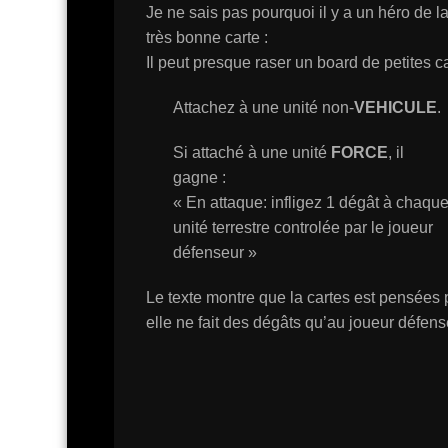
Je ne sais pas pourquoi il y a un héro de la
très bonne carte :
Il peut presque raser un board de petites ca
Attachez à une unité non-
VEHICULE
.
Si attaché à une unité
FORCE
, il
gagne :
« En attaque: infligez 1 dégât à chaqu
unité terrestre controlée par le joueur
défenseur »
Le texte montre que la cartes est pensées p
elle ne fait des dégâts qu’au joueur défens