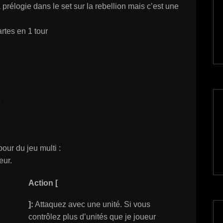
 prélogie dans le set sur la rebellion mais c’est une
rtes en 1 tour
e
our du jeu multi :
eur.
Action [
]:
Attaquez avec une unité. Si vous
contrôlez plus d’unités que je joueur