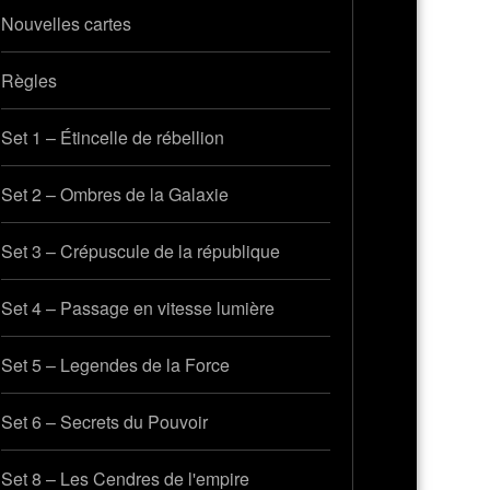
Nouvelles cartes
Règles
Set 1 – Étincelle de rébellion
Set 2 – Ombres de la Galaxie
Set 3 – Crépuscule de la république
Set 4 – Passage en vitesse lumière
Set 5 – Legendes de la Force
Set 6 – Secrets du Pouvoir
Set 8 – Les Cendres de l'empire