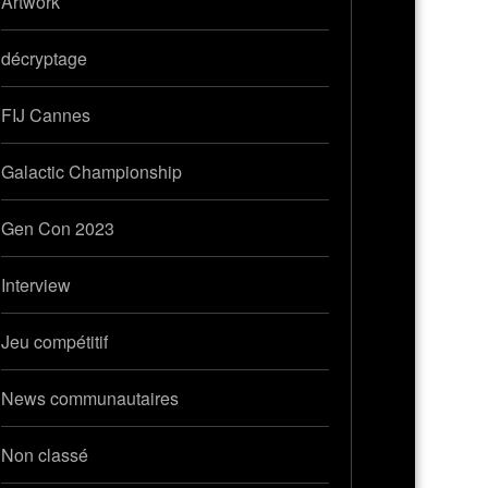
Artwork
décryptage
FIJ Cannes
Galactic Championship
Gen Con 2023
Interview
Jeu compétitif
News communautaires
Non classé