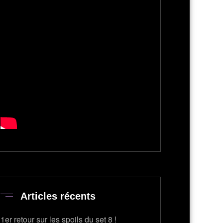
Articles récents
1er retour sur les spoils du set 8 !