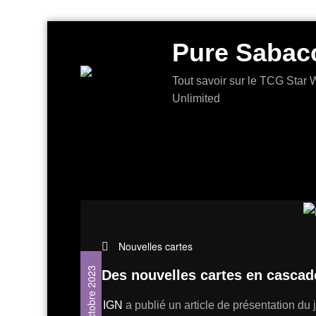
Aller
Pure Sabac
au
contenu
Tout savoir sur le TCG Star W
Unlimited
Nouvelles cartes
5 octobre 2023
Des nouvelles cartes en cascad
IGN
a publié un article de présentation du