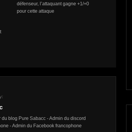
défenseur, l’attaquant gagne +1/+0
pour cette attaque
t
y:
c
 du blog Pure Sabacc - Admin du discord
hone - Admin du Facebook francophone