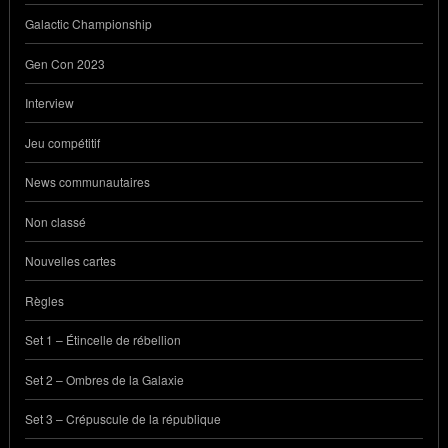
Galactic Championship
Gen Con 2023
Interview
Jeu compétitif
News communautaires
Non classé
Nouvelles cartes
Règles
Set 1 – Étincelle de rébellion
Set 2 – Ombres de la Galaxie
Set 3 – Crépuscule de la république