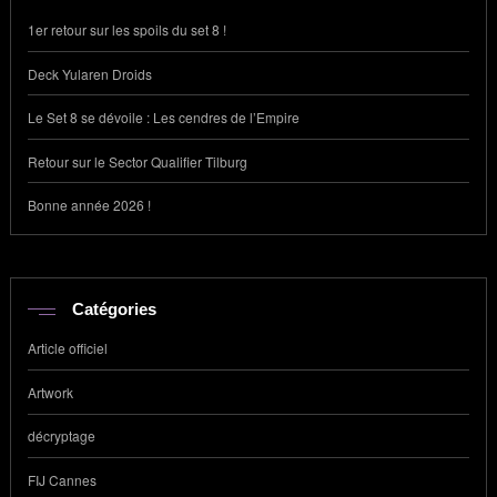
1er retour sur les spoils du set 8 !
Deck Yularen Droids
Le Set 8 se dévoile : Les cendres de l’Empire
Retour sur le Sector Qualifier Tilburg
Bonne année 2026 !
Catégories
Article officiel
Artwork
décryptage
FIJ Cannes