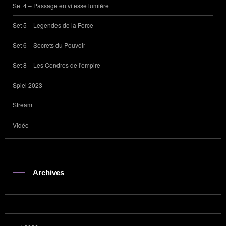
Set 4 – Passage en vitesse lumière
Set 5 – Legendes de la Force
Set 6 – Secrets du Pouvoir
Set 8 – Les Cendres de l'empire
Spiel 2023
Stream
Vidéo
Archives