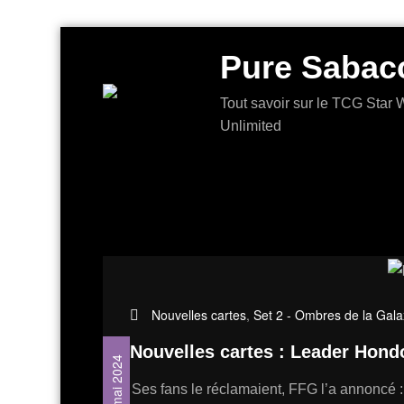
Aller
Pure Sabac
au
contenu
Tout savoir sur le TCG Star W
Unlimited
Nouvelles cartes
,
Set 2 - Ombres de la Gala
Nouvelles cartes : Leader Hon
20 mai 2024
Ses fans le réclamaient, FFG l’a annoncé 