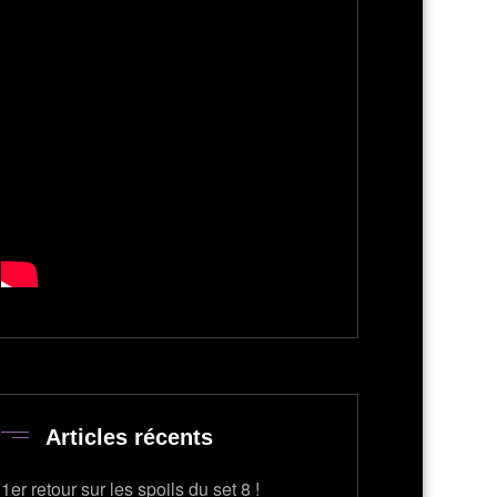
Articles récents
1er retour sur les spoils du set 8 !