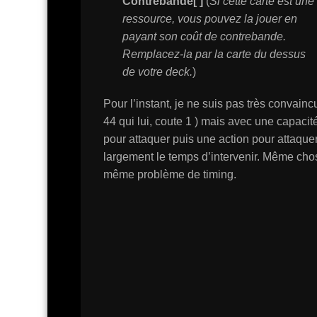
Contrebande[
]
(
Si cette carte est une
ressource, vous pouvez la jouer en
payant son coût de contrebande.
Remplacez-la par la carte du dessus
de votre deck.
)
Pour l’instant, je ne suis pas très convain
44 qui lui, coute 1 ) mais avec une capacité
pour attaquer puis une action pour attaque
largement le temps d’intervenir. Même chose
même problème de timing.