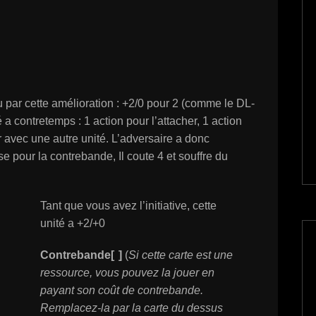
cu par cette amélioration : +2/0 pour 2 (comme le DL-
 a contretemps : 1 action pour l’attacher, 1 action
r avec une autre unité. L’adversaire a donc
 pour la contrebande, Il coute 4 et souffre du
Tant que vous avez l’initiative, cette
unité a +2/+0
Contrebande[
]
(
Si cette carte est une
ressource, vous pouvez la jouer en
payant son coût de contrebande.
Remplacez-la par la carte du dessus