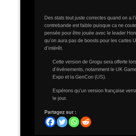
Des stats tout juste correctes quand on a l’i
contrebande est faible puisque ca ne coute
pensée pour être jouée avec le leader Hon
qu’on aura pas de boosts pour les cartes U
d’intérêt.
Cette version de Grogu sera offerte lor
d’événements, notamment le UK Gam
Expo et la GenCon (US).
Espérons qu’un version française verr
le jour.
Partagez sur :