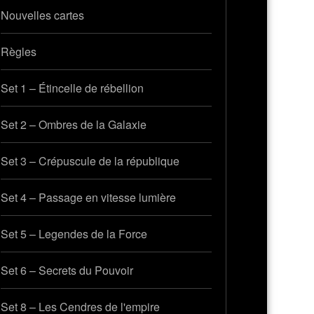
Nouvelles cartes
Règles
Set 1 – Étincelle de rébellion
Set 2 – Ombres de la Galaxie
Set 3 – Crépuscule de la république
Set 4 – Passage en vitesse lumière
Set 5 – Legendes de la Force
Set 6 – Secrets du Pouvoir
Set 8 – Les Cendres de l'empire