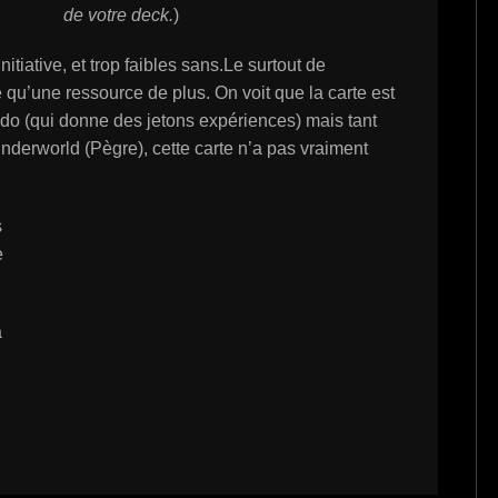
de votre deck.
)
nitiative, et trop faibles sans.Le surtout de
 qu’une ressource de plus. On voit que la carte est
do (qui donne des jetons expériences) mais tant
nderworld (Pègre), cette carte n’a pas vraiment
s
e
a