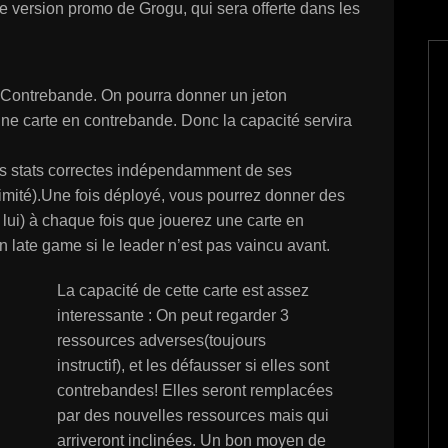
ne version promo de Grogu, qui sera offerte dans les
 Contrebande. On pourra donner un jeton
ne carte en contrebande. Donc la capacité servira
des stats correctes indépendamment de ses
limité).Une fois déployé, vous pourrez donner des
 lui) à chaque fois que jouerez une carte en
en late game si le leader n’est pas vaincu avant.
La capacité de cette carte est assez
interessante : On peut regarder 3
ressources adverses(toujours
instructif), et les défausser si elles sont
contrebandes! Elles seront remplacées
par des nouvelles ressources mais qui
arriveront inclinées. Un bon moyen de