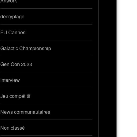
Artwork
décryptage
FIJ Cannes
Galactic Championship
Gen Con 2023
Interview
Jeu compétitif
News communautaires
Non classé