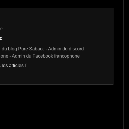
y:
c
 du blog Pure Sabacc - Admin du discord
hone - Admin du Facebook francophone
 les articles