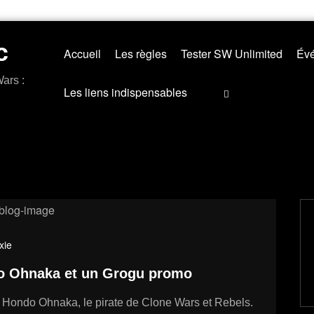
c
Accueil
Les règles
Tester SW Unlimited
Évé
ars :
Les liens indispensables
xie
do Ohnaka et un Grogu promo
: Hondo Ohnaka, le pirate de Clone Wars et Rebels.