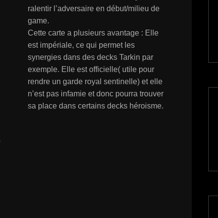
ralentir l’adversaire en début/milieu de
game.
Cette carte a plusieurs avantage : Elle
est impériale, ce qui permet les
synergies dans des decks Tarkin par
exemple. Elle est officielle( utile pour
rendre un garde royal sentinelle) et elle
n’est pas infamie et donc pourra trouver
sa place dans certains decks héroisme.
s