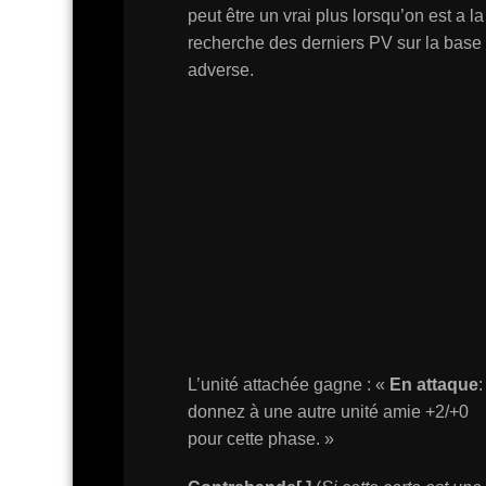
peut être un vrai plus lorsqu’on est a la
recherche des derniers PV sur la base
adverse.
L’unité attachée gagne : «
En attaque
:
donnez à une autre unité amie +2/+0
pour cette phase. »