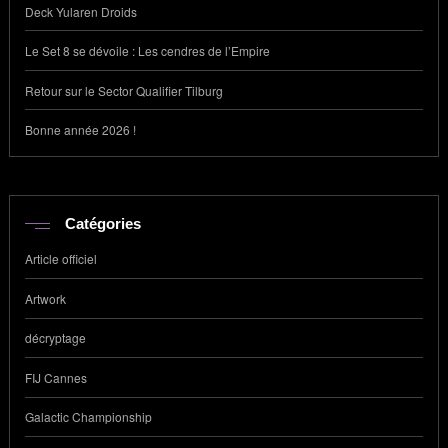
Deck Yularen Droids
Le Set 8 se dévoile : Les cendres de l’Empire
Retour sur le Sector Qualifier Tilburg
Bonne année 2026 !
Catégories
Article officiel
Artwork
décryptage
FIJ Cannes
Galactic Championship