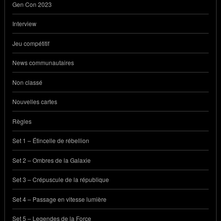
Gen Con 2023
Interview
Jeu compétitif
News communautaires
Non classé
Nouvelles cartes
Règles
Set 1 – Étincelle de rébellion
Set 2 – Ombres de la Galaxie
Set 3 – Crépuscule de la république
Set 4 – Passage en vitesse lumière
Set 5 – Legendes de la Force