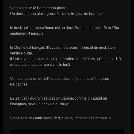
Viens ensuite le Boba mono-jaune,
Un deck un peu plus agressif et qui offre plus de bouncers.
le deck qui se classe 9eme est un deck Grand inquisiteur Bleu ! Sur
seulement 4 joueurs.
le 10eme est français (Keau sur le discord), il jouait un deck Iden
versio Rouge.
Il faut savoir qu’il a du drop a la dernière ronde alors qu’il menait 1-0,
on aurait donc du le voir dans le top3
Viens ensuite un deck Palpatine Jaune (seulement 5 joueurs
Palpatine)
Le 1er deck aggro n’est pas un Sabine, comme on aurait pu
l’imaginer, mais un deck Leia Rouge.
Viens ensuite Darth Vader Vert, avec du ramp et des removals