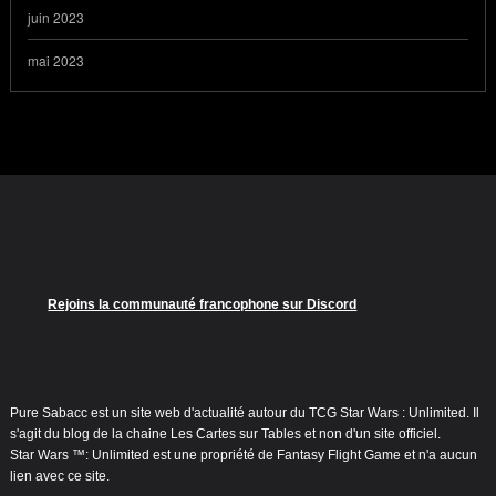
juin 2023
mai 2023
Rejoins la communauté francophone sur Discord
Pure Sabacc est un site web d'actualité autour du TCG Star Wars : Unlimited. Il
s'agit du blog de la chaine Les Cartes sur Tables et non d'un site officiel.
Star Wars ™: Unlimited est une propriété de Fantasy Flight Game et n'a aucun
lien avec ce site.