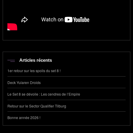
Articles récents
1er retour sur les spoils du set 8 !
Deck Yularen Droids
Le Set 8 se dévoile : Les cendres de l’Empire
Retour sur le Sector Qualifier Tilburg
Bonne année 2026 !