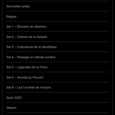
Nouvelles cartes
Règles
Set 1 – Étincelle de rébellion
Set 2 – Ombres de la Galaxie
Set 3 – Crépuscule de la république
Set 4 – Passage en vitesse lumière
Set 5 – Legendes de la Force
Set 6 – Secrets du Pouvoir
Set 8 – Les Cendres de l'empire
Spiel 2023
Stream