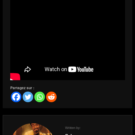
Partagez sur :
Written by: