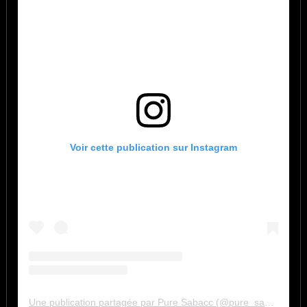
Voir cette publication sur Instagram
Une publication partagée par Pure Sabacc (@pure_sabacc_fr)