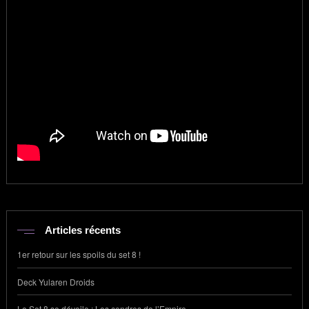
Articles récents
1er retour sur les spoils du set 8 !
Deck Yularen Droids
Le Set 8 se dévoile : Les cendres de l’Empire