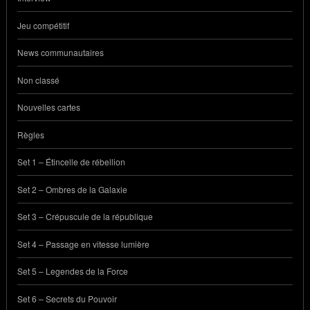
Jeu compétitif
News communautaires
Non classé
Nouvelles cartes
Règles
Set 1 – Étincelle de rébellion
Set 2 – Ombres de la Galaxie
Set 3 – Crépuscule de la république
Set 4 – Passage en vitesse lumière
Set 5 – Legendes de la Force
Set 6 – Secrets du Pouvoir