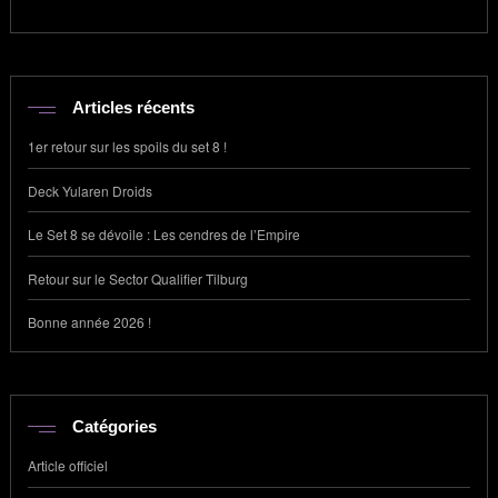
Articles récents
1er retour sur les spoils du set 8 !
Deck Yularen Droids
Le Set 8 se dévoile : Les cendres de l’Empire
Retour sur le Sector Qualifier Tilburg
Bonne année 2026 !
Catégories
Article officiel