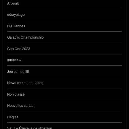
Artwork
décryptage
FIJ Cannes
Galactic Championship
Gen Con 2023
Interview
Jeu compétitif
News communautaires
Non classé
Nouvelles cartes
Règles
Set 1 – Étincelle de rébellion