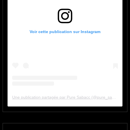
Voir cette publication sur Instagram
Une publication partagée par Pure Sabacc (@pure_sabacc_fr)