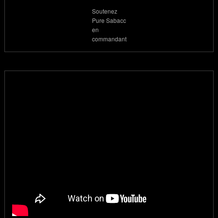
Soutenez
Pure Sabacc
en
commandant