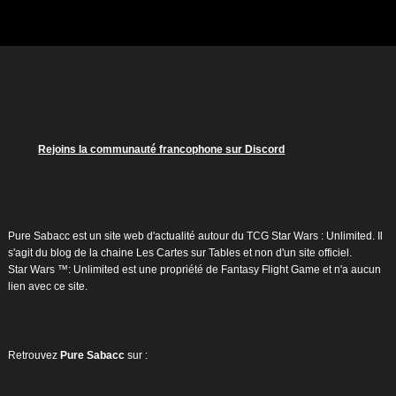
Rejoins la communauté francophone sur Discord
Pure Sabacc est un site web d'actualité autour du TCG Star Wars : Unlimited. Il
s'agit du blog de la chaine Les Cartes sur Tables et non d'un site officiel.
Star Wars ™: Unlimited est une propriété de Fantasy Flight Game et n'a aucun
lien avec ce site.
Retrouvez
Pure Sabacc
sur :