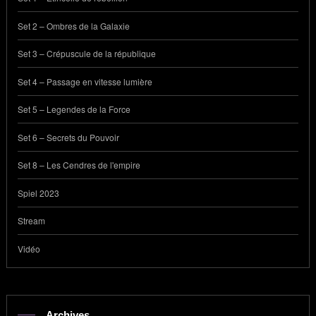
Set 2 – Ombres de la Galaxie
Set 3 – Crépuscule de la république
Set 4 – Passage en vitesse lumière
Set 5 – Legendes de la Force
Set 6 – Secrets du Pouvoir
Set 8 – Les Cendres de l'empire
Spiel 2023
Stream
Vidéo
Archives