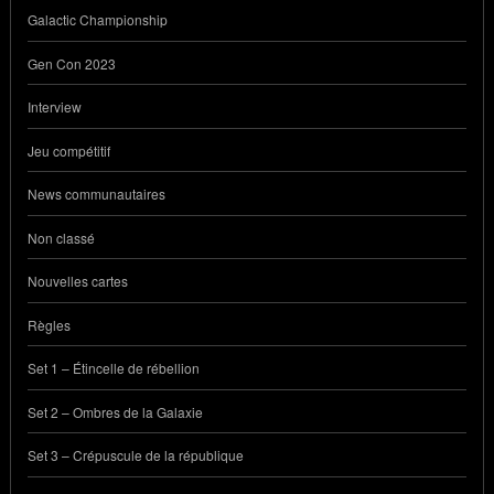
Galactic Championship
Gen Con 2023
Interview
Jeu compétitif
News communautaires
Non classé
Nouvelles cartes
Règles
Set 1 – Étincelle de rébellion
Set 2 – Ombres de la Galaxie
Set 3 – Crépuscule de la république