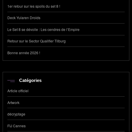
1er retour sur les spoils du set 8 !
Deck Yularen Droids
Le Set 8 se dévoile : Les cendres de l’Empire
Retour sur le Sector Qualifier Tilburg
Bonne année 2026 !
Catégories
Article officiel
Artwork
décryptage
FIJ Cannes