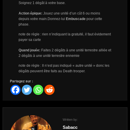
Soignez 1 dégât à votre base.
Action épique:
Jouez une unité d’un cût 6 ou moins
depuis votre main.Donnez-lui
Embuscade
pour cette
phase.
note de règle : rien n’indiquant la gratuité, il faut évidement
payer sa carte
Quand jouée:
Faites 2 dégâts à une unité terrestre alliée et
2 dégâts à une unité terrestre ennemie
note de règle : Il n’est pas indiqué « autre unité » donc les
dégâts peuvent être faits au Death trooper.
Partagez sur :
Written by:
Sabacc