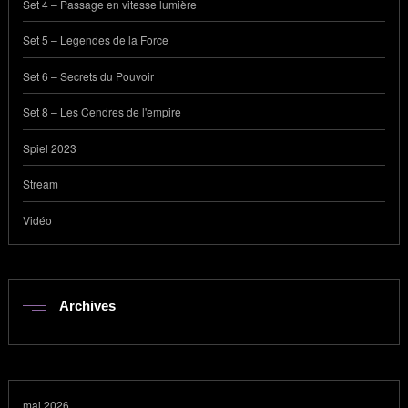
Set 4 – Passage en vitesse lumière
Set 5 – Legendes de la Force
Set 6 – Secrets du Pouvoir
Set 8 – Les Cendres de l'empire
Spiel 2023
Stream
Vidéo
Archives
mai 2026