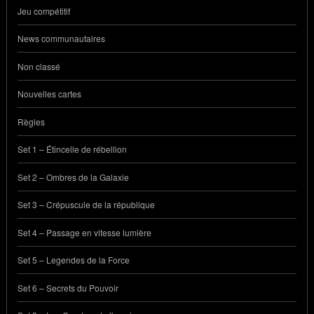
Jeu compétitif
News communautaires
Non classé
Nouvelles cartes
Règles
Set 1 – Étincelle de rébellion
Set 2 – Ombres de la Galaxie
Set 3 – Crépuscule de la république
Set 4 – Passage en vitesse lumière
Set 5 – Legendes de la Force
Set 6 – Secrets du Pouvoir