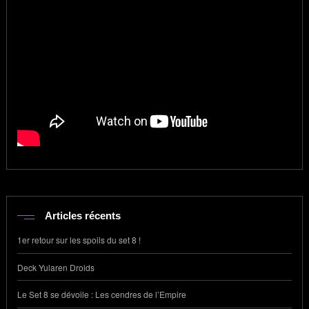
Articles récents
1er retour sur les spoils du set 8 !
Deck Yularen Droids
Le Set 8 se dévoile : Les cendres de l’Empire