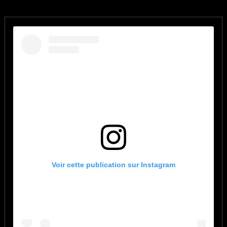
Voir cette publication sur Instagram