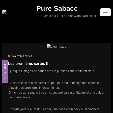
Aller
Pure Sabacc
au
contenu
Tout savoir sur le TCG Star Wars : Unlimited
Nouvelles cartes
Les premières cartes !!!
16 mai 2023
Quelques images de cartes ont été publiées sur le site officiel :
C’est l’occasion d’en savoir un peu plus sur le design des cartes et
d’avoir des premières infos sur le jeu:
On voit ce qui semble être un coup, une valeur d’attaque et une valeur
de points de vie.
Chaque joueur aura un Leader, une base et un deck ou il piochera.