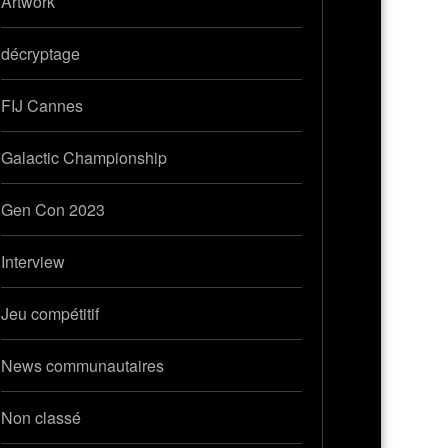
Artwork
décryptage
FIJ Cannes
Galactic Championship
Gen Con 2023
Interview
Jeu compétitif
News communautaires
Non classé