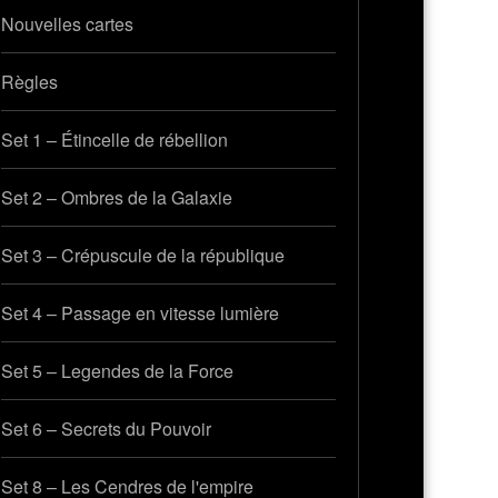
Nouvelles cartes
Règles
Set 1 – Étincelle de rébellion
Set 2 – Ombres de la Galaxie
Set 3 – Crépuscule de la république
Set 4 – Passage en vitesse lumière
Set 5 – Legendes de la Force
Set 6 – Secrets du Pouvoir
Set 8 – Les Cendres de l'empire