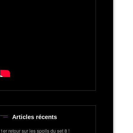
Articles récents
1er retour sur les spoils du set 8 !