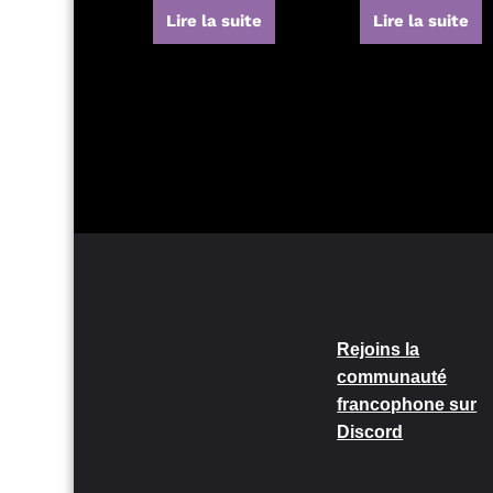
Lire la suite
Lire la suite
Rejoins la
communauté
francophone sur
Discord