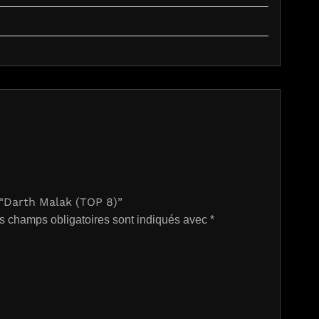
r “Darth Malak (TOP 8)”
s champs obligatoires sont indiqués avec
*