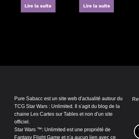
Lire la suite
Lire la suite
Pure Sabacc est un site web d'actualité autour du
Re
TCG Star Wars : Unlimited. Il s'agit du blog de la
chaine Les Cartes sur Tables et non d'un site
officiel.
Star Wars ™: Unlimited est une propriété de
Fantasy Flight Game et n'a aucun lien avec ce