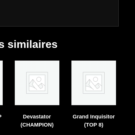
s similaires
P
Devastator
Grand Inquisitor
(CHAMPION)
(TOP 8)