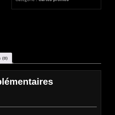
 (0)
plémentaires