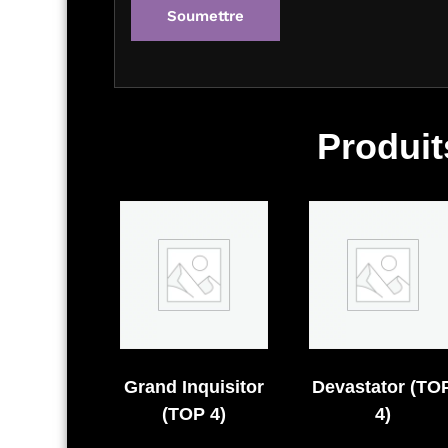
Produit
Grand Inquisitor
Devastator (TO
(TOP 4)
4)