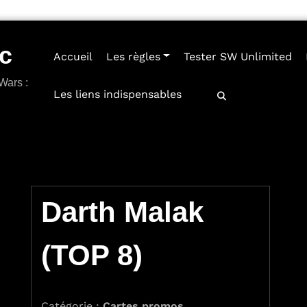
c
Accueil
Les règles
Tester SW Unlimited
Wars :
Les liens indispensables
Darth Malak
(TOP 8)
Catégorie :
Cartes promos