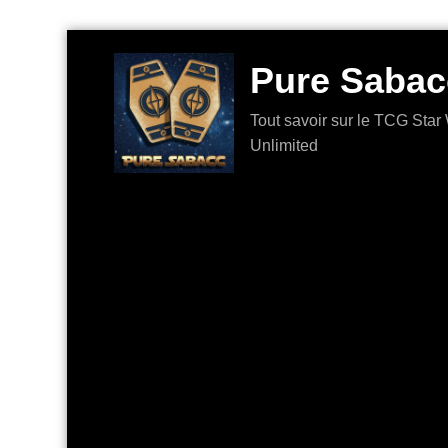
Aller
au
Pure Sabac
contenu
Tout savoir sur le TCG Star 
Unlimited