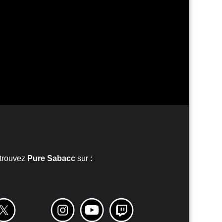
trouvez
Pure Sabacc
sur :