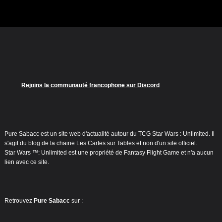
Rejoins la communauté francophone sur Discord
Pure Sabacc est un site web d'actualité autour du TCG Star Wars : Unlimited. Il
s'agit du blog de la chaine Les Cartes sur Tables et non d'un site officiel.
Star Wars ™: Unlimited est une propriété de Fantasy Flight Game et n'a aucun
lien avec ce site.
Retrouvez
Pure Sabacc
sur :