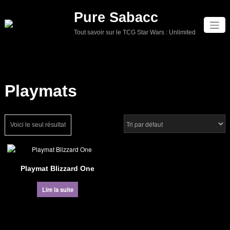
Aller
Pure Sabacc
au
contenu
Tout savoir sur le TCG Star Wars : Unlimited
Playmats
Voici le seul résultat
Playmat Blizzard One
Lire la suite